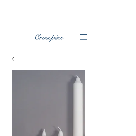
Crosspine