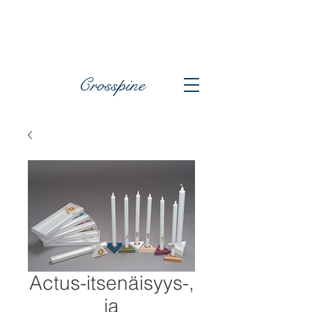
Crosspine
Actus-itsenäisyys-,
ja